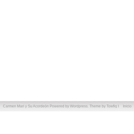
Carmen Mari y Su Acordeón
Powered by Wordpress. Theme by
Towfiq I
Inicio